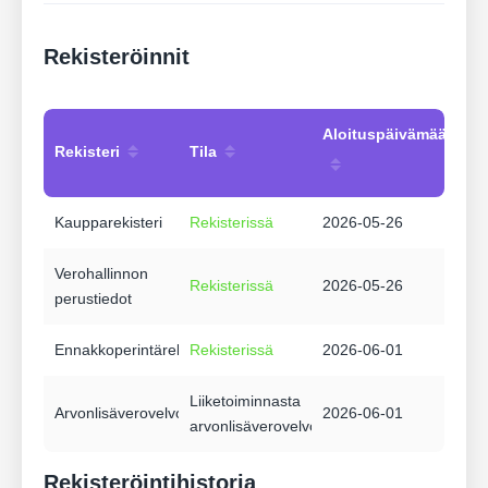
Rekisteröinnit
Aloituspäivämäärä
Rekisteri
Tila
Kaupparekisteri
Rekisterissä
2026-05-26
Verohallinnon
Rekisterissä
2026-05-26
perustiedot
Ennakkoperintärekisteri
Rekisterissä
2026-06-01
Liiketoiminnasta
Arvonlisäverovelvollisuus
2026-06-01
arvonlisäverovelvollinen
Rekisteröintihistoria