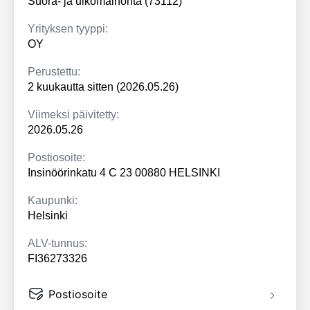
Suora- ja ulkomainonta (73112)
Yrityksen tyyppi:
OY
Perustettu:
2 kuukautta sitten (2026.05.26)
Viimeksi päivitetty:
2026.05.26
Postiosoite:
Insinöörinkatu 4 C 23 00880 HELSINKI
Kaupunki:
Helsinki
ALV-tunnus:
FI36273326
Postiosoite