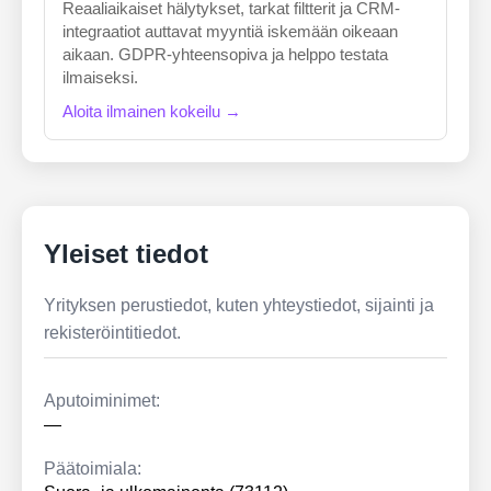
Reaaliaikaiset hälytykset, tarkat filtterit ja CRM-
integraatiot auttavat myyntiä iskemään oikeaan
aikaan. GDPR-yhteensopiva ja helppo testata
ilmaiseksi.
Aloita ilmainen kokeilu →
Yleiset tiedot
Yrityksen perustiedot, kuten yhteystiedot, sijainti ja
rekisteröintitiedot.
Aputoiminimet:
—
Päätoimiala: