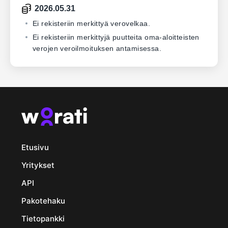
2026.05.31
Ei rekisteriin merkittyä verovelkaa.
Ei rekisteriin merkittyjä puutteita oma-aloitteisten
verojen veroilmoituksen antamisessa.
Etusivu
Yritykset
API
Pakotehaku
Tietopankki