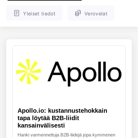
ENGLANTI
SUOMALAINEN
Yleiset tiedot
Verovelat
Apollo.io: kustannustehokkain
tapa löytää B2B-liidit
kansainvälisesti
Hanki varmennettuja B2B-liidejä jopa kymmenen