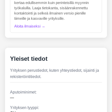
kertaa edullisemmin kuin perinteisillä myynnin
työkaluilla. Laaja tietokanta, sisäänrakennettu
kontaktointi ja selkeä ilmainen versio pienille
tiimeille ja kasvaville yrityksille.
Aloita ilmaiseksi →
Yleiset tiedot
Yrityksen perustiedot, kuten yhteystiedot, sijainti ja
rekisteröintitiedot.
Aputoiminimet:
—
Yrityksen tyyppi: