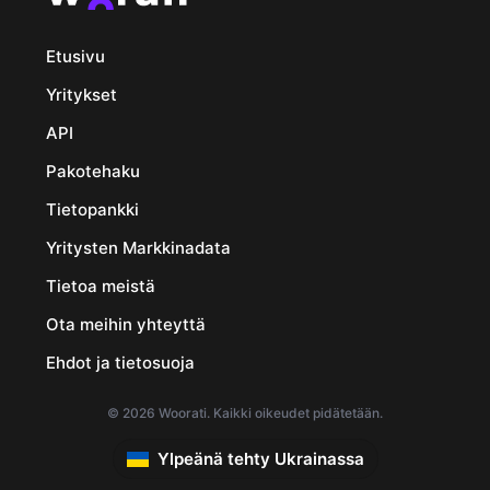
Etusivu
Yritykset
API
Pakotehaku
Tietopankki
Yritysten Markkinadata
Tietoa meistä
Ota meihin yhteyttä
Ehdot ja tietosuoja
© 2026 Woorati. Kaikki oikeudet pidätetään.
Ylpeänä tehty Ukrainassa