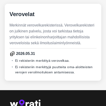
Verovelat
Merkinnät verovelkarekisterissä. Verovelkarekisteri
on julkinen palvelu, josta voi tarkistaa tietoja
yrityksen tai elinkeinonharjoittajan mahdollisista
veroveloista sekä ilmoituslaiminlyönneistä.
2026.05.31
Ei rekisteriin merkittyä verovelkaa.
Ei rekisteriin merkittyjä puutteita oma-aloitteisten
verojen veroilmoituksen antamisessa.