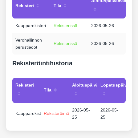
Aloituspäivämäärä
Rekisteri
Tila
Kaupparekisteri
Rekisterissä
2026-05-26
Verohallinnon
Rekisterissä
2026-05-26
perustiedot
Rekisteröintihistoria
Rekisteri
Aloituspäivämäärä
Lopetuspäivämää
Tila
2026-05-
2026-05-
Kaupparekisteri
Rekisteröimätön
25
25