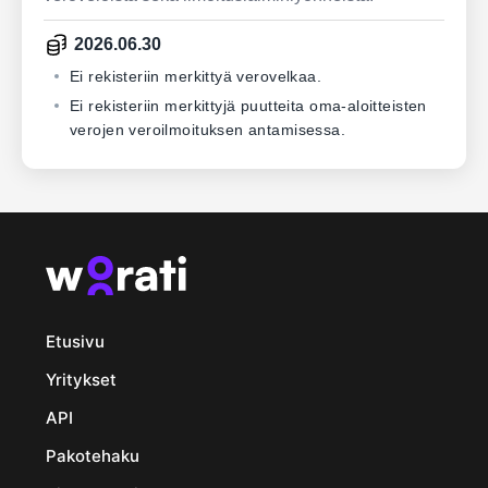
2026.06.30
Ei rekisteriin merkittyä verovelkaa.
Ei rekisteriin merkittyjä puutteita oma-aloitteisten
verojen veroilmoituksen antamisessa.
Etusivu
Yritykset
API
Pakotehaku