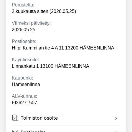
Perustettu:
2 kuukautta sitten (2026.05.25)
Viimeksi päivitetty:
2026.05.25
Postiosoite:
Hilpi Kummilan tie 4 A 11 13200 HÄMEENLINNA
Käyntiosoite:
Linnankatu 1 13100 HÄMEENLINNA
Kaupunki:
Hämeenlinna
ALV-tunnus:
FI36271507
Toimiston osoite