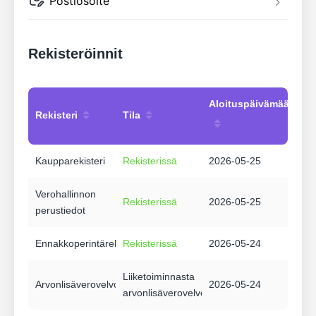
Postiosoite
Rekisteröinnit
Aloituspäivämäärä
Rekisteri
Tila
Kaupparekisteri
Rekisterissä
2026-05-25
Verohallinnon
Rekisterissä
2026-05-25
perustiedot
Ennakkoperintärekisteri
Rekisterissä
2026-05-24
Liiketoiminnasta
Arvonlisäverovelvollisuus
2026-05-24
arvonlisäverovelvollinen