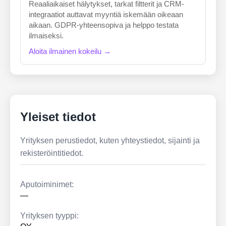
Reaaliaikaiset hälytykset, tarkat filtterit ja CRM-
integraatiot auttavat myyntiä iskemään oikeaan
aikaan. GDPR-yhteensopiva ja helppo testata
ilmaiseksi.
Aloita ilmainen kokeilu →
Yleiset tiedot
Yrityksen perustiedot, kuten yhteystiedot, sijainti ja
rekisteröintitiedot.
Aputoiminimet:
—
Yrityksen tyyppi: