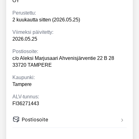
OY
Perustettu:
2 kuukautta sitten (2026.05.25)
Viimeksi päivitetty:
2026.05.25
Postiosoite:
c/o Aleksi Marjusaari Ahvenisjärventie 22 B 28
33720 TAMPERE
Kaupunki:
Tampere
ALV-tunnus:
FI36271443
Postiosoite