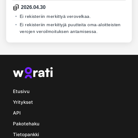
2026.04.30
Ei rekisteriin merkittyä verovelkaa.
Ei rekisteriin merkittyjä puutteita oma-aloitteisten
verojen veroilmoituksen antamisessa.
Etusivu
Yritykset
API
Pakotehaku
Tietopankki