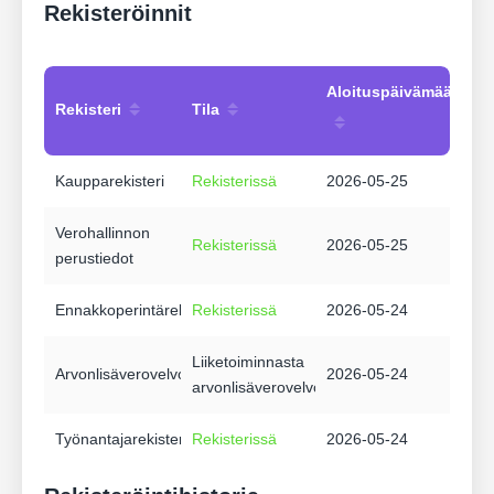
Rekisteröinnit
Aloituspäivämäärä
Rekisteri
Tila
Kaupparekisteri
Rekisterissä
2026-05-25
Verohallinnon
Rekisterissä
2026-05-25
perustiedot
Ennakkoperintärekisteri
Rekisterissä
2026-05-24
Liiketoiminnasta
Arvonlisäverovelvollisuus
2026-05-24
arvonlisäverovelvollinen
Työnantajarekisteri
Rekisterissä
2026-05-24