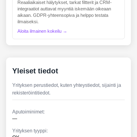
Reaaliaikaiset hälytykset, tarkat filtterit ja CRM-
integraatiot auttavat myyntiä iskemään oikeaan
aikaan. GDPR-yhteensopiva ja helppo testata
ilmaiseksi.
Aloita ilmainen kokeilu →
Yleiset tiedot
Yrityksen perustiedot, kuten yhteystiedot, sijainti ja
rekisteröintitiedot.
Aputoiminimet:
—
Yrityksen tyyppi: