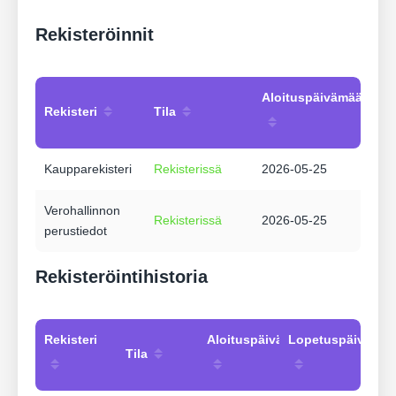
Rekisteröinnit
Aloituspäivämäärä
Rekisteri
Tila
Kaupparekisteri
Rekisterissä
2026-05-25
Verohallinnon
Rekisterissä
2026-05-25
perustiedot
Rekisteröintihistoria
Rekisteri
Aloituspäivämäärä
Lopetuspäivämää
Tila