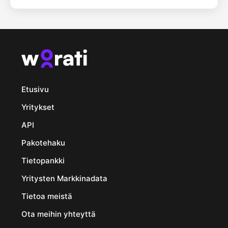
Etusivu
Yritykset
API
Pakotehaku
Tietopankki
Yritysten Markkinadata
Tietoa meistä
Ota meihin yhteyttä