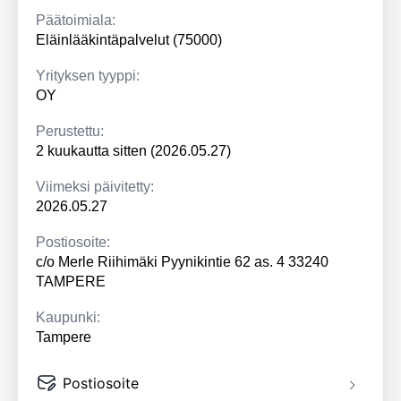
Päätoimiala:
Eläinlääkintäpalvelut (75000)
Yrityksen tyyppi:
OY
Perustettu:
2 kuukautta sitten (2026.05.27)
Viimeksi päivitetty:
2026.05.27
Postiosoite:
c/o Merle Riihimäki Pyynikintie 62 as. 4 33240
TAMPERE
Kaupunki:
Tampere
Postiosoite