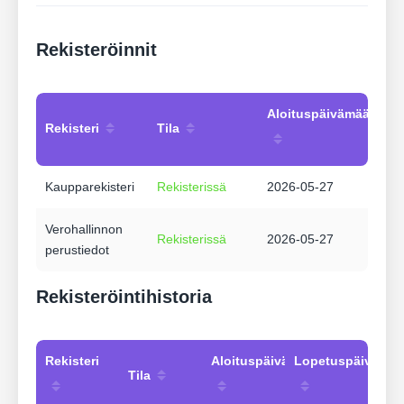
Rekisteröinnit
Aloituspäivämäärä
Rekisteri
Tila
Kaupparekisteri
Rekisterissä
2026-05-27
Verohallinnon
Rekisterissä
2026-05-27
perustiedot
Rekisteröintihistoria
Rekisteri
Aloituspäivämäärä
Lopetuspäivämää
Tila