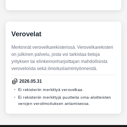
Verovelat
Merkinnät verovelkarekisterissä. Verovelkarekisteri
on julkinen palvelu, josta voi tarkistaa tietoja
yrityksen tai elinkeinonharjoittajan mahdollisista
veroveloista sekä ilmoituslaiminlyönneistä.
2026.05.31
Ei rekisteriin merkittyä verovelkaa.
Ei rekisteriin merkittyjä puutteita oma-aloitteisten
verojen veroilmoituksen antamisessa.