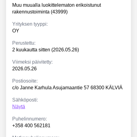
Muu muualla luokittelematon erikoistunut
rakennustoiminta (43999)
Yrityksen tyyppi:
OY
Perustettu:
2 kuukautta sitten (2026.05.26)
Viimeksi päivitetty:
2026.05.26
Postiosoite:
c/o Janne Karhula Asujamaantie 57 68300 KÄLVIÄ
Sähköposti:
Näytä
Puhelinnumero:
+358 400 562181