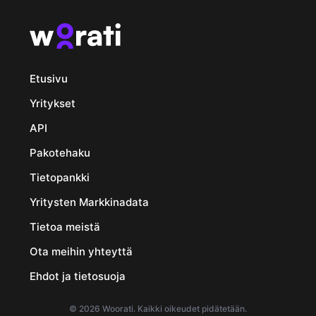
Etusivu
Yritykset
API
Pakotehaku
Tietopankki
Yritysten Markkinadata
Tietoa meistä
Ota meihin yhteyttä
Ehdot ja tietosuoja
© 2026 Woorati. Kaikki oikeudet pidätetään.