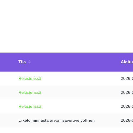
Tila
Aloit
Rekisterissä
2026-
Rekisterissä
2026-
Rekisterissä
2026-
Liiketoiminnasta arvonlisäverovelvollinen
2026-