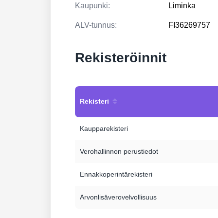
Kaupunki:
Liminka
ALV-tunnus:
FI36269757
Rekisteröinnit
Rekisteri
Kaupparekisteri
Verohallinnon perustiedot
Ennakkoperintärekisteri
Arvonlisäverovelvollisuus