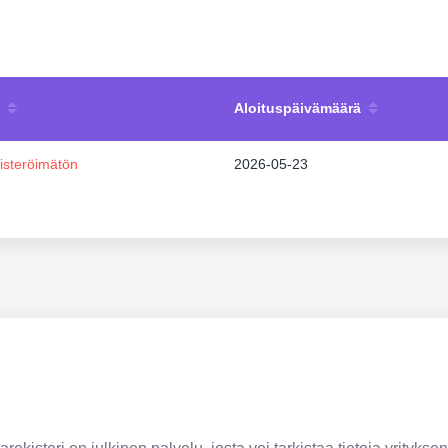
Aloituspäivämäärä
isteröimätön
2026-05-23