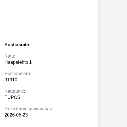
Postiosoite:
Katu:
Haapalehto 1
Postinumero:
91910
Kaupunki:
TUPOS
Rekisteröintipäivämäärä:
2026-05-23