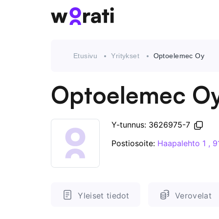
Etusivu
Yritykset
Optoelemec Oy
Optoelemec O
Y-tunnus: 3626975-7
Postiosoite:
Haapalehto 1 , 
Yleiset tiedot
Verovelat