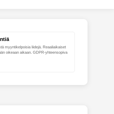
ntiä
tä myyntikelpoisia liidejä. Reaaliaikaiset
skemään oikeaan aikaan. GDPR-yhteensopiva