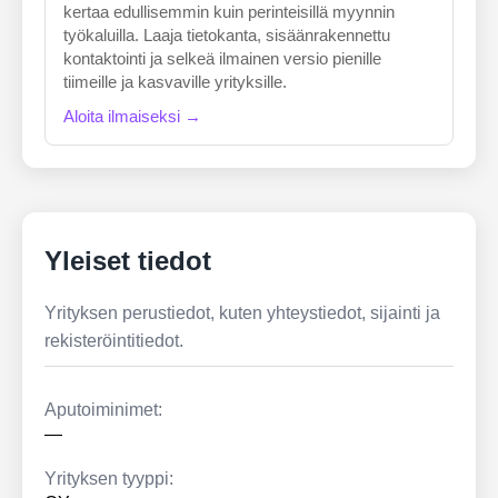
kertaa edullisemmin kuin perinteisillä myynnin
työkaluilla. Laaja tietokanta, sisäänrakennettu
kontaktointi ja selkeä ilmainen versio pienille
tiimeille ja kasvaville yrityksille.
Aloita ilmaiseksi →
Yleiset tiedot
Yrityksen perustiedot, kuten yhteystiedot, sijainti ja
rekisteröintitiedot.
Aputoiminimet:
—
Yrityksen tyyppi: