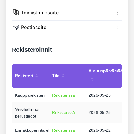
Toimiston osoite
Postiosoite
Rekisteröinnit
Aloituspäivämäärä
Rekisteri
Tila
Kaupparekisteri
Rekisterissä
2026-05-25
Verohallinnon
Rekisterissä
2026-05-25
perustiedot
Ennakkoperintärekisteri
Rekisterissä
2026-05-22