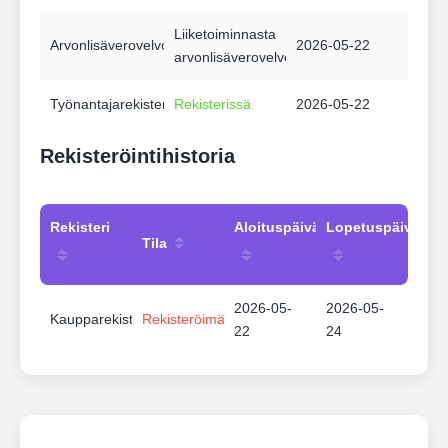
Liiketoiminnasta
Arvonlisäverovelvollisuus
2026-05-22
arvonlisäverovelvollinen
Työnantajarekisteri
Rekisterissä
2026-05-22
Rekisteröintihistoria
Rekisteri
Aloituspäivämäärä
Lopetuspäivämää
Tila
2026-05-
2026-05-
Kaupparekisteri
Rekisteröimätön
22
24