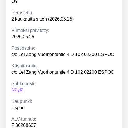
OY
Perustettu:
2 kuukautta sitten (2026.05.25)
Viimeksi päivitetty:
2026.05.25
Postiosoite:
c/o Lei Zang Vuoritontuntie 4 D 102 02200 ESPOO
Käyntiosoite:
c/o Lei Zang Vuoritontuntie 4 D 102 02200 ESPOO
Sähköposti:
Näytä
Kaupunki:
Espoo
ALV-tunnus:
FI36268607