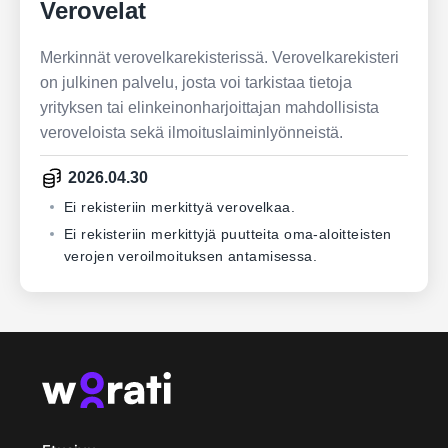
Verovelat
Merkinnät verovelkarekisterissä. Verovelkarekisteri
on julkinen palvelu, josta voi tarkistaa tietoja
yrityksen tai elinkeinonharjoittajan mahdollisista
veroveloista sekä ilmoituslaiminlyönneistä.
2026.04.30
Ei rekisteriin merkittyä verovelkaa.
Ei rekisteriin merkittyjä puutteita oma-aloitteisten
verojen veroilmoituksen antamisessa.