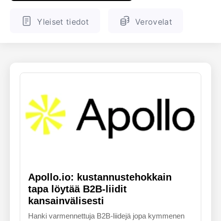
ENGLANTI
SUOMALAINEN
Yleiset tiedot
Verovelat
Apollo.io: kustannustehokkain
tapa löytää B2B-liidit
kansainvälisesti
Hanki varmennettuja B2B-liidejä jopa kymmenen