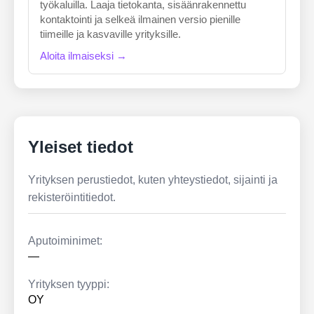
työkaluilla. Laaja tietokanta, sisäänrakennettu
kontaktointi ja selkeä ilmainen versio pienille
tiimeille ja kasvaville yrityksille.
Aloita ilmaiseksi →
Yleiset tiedot
Yrityksen perustiedot, kuten yhteystiedot, sijainti ja
rekisteröintitiedot.
Aputoiminimet:
—
Yrityksen tyyppi:
OY