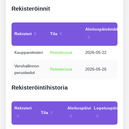
Rekisteröinnit
Aloituspäivämäärä
Rekisteri
Tila
Kaupparekisteri
Rekisterissä
2026-05-22
Verohallinnon
Rekisterissä
2026-05-26
perustiedot
Rekisteröintihistoria
Rekisteri
Aloituspäivämäärä
Lopetuspäivämää
Tila