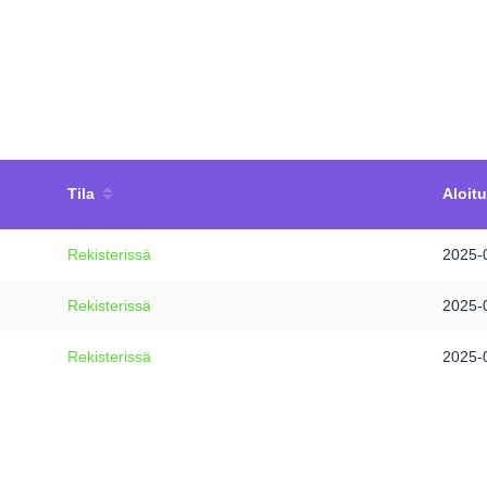
Tila
Aloit
Rekisterissä
2025-
Rekisterissä
2025-
Rekisterissä
2025-