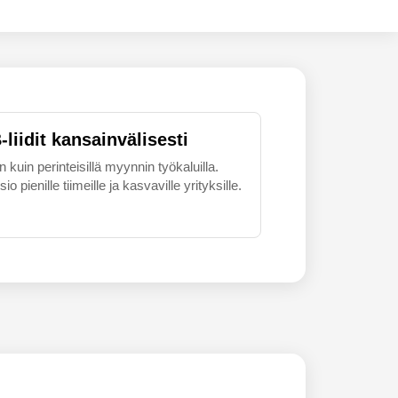
liidit kansainvälisesti
uin perinteisillä myynnin työkaluilla.
 pienille tiimeille ja kasvaville yrityksille.