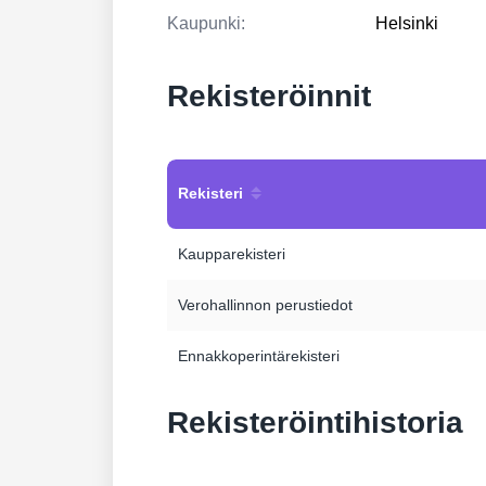
Kaupunki:
Helsinki
Rekisteröinnit
Rekisteri
Kaupparekisteri
Verohallinnon perustiedot
Ennakkoperintärekisteri
Rekisteröintihistoria