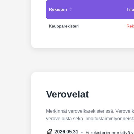
Rekisteri
Tila
Kaupparekisteri
Rek
Verovelat
Merkinnät verovelkarekisterissä. Verovelkar
veroveloista sekä ilmoituslaiminlyönneist
2026.05.31
Ei rekisteriin merkittyä 