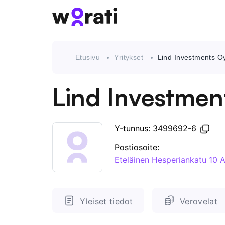
Etusivu
Yritykset
Lind Investments O
Lind Investmen
Y-tunnus: 3499692-6
Postiosoite:
Eteläinen Hesperiankatu 10 
Yleiset tiedot
Verovelat