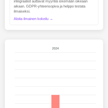
integraatiot auttavat myyntiä iskemään oikeaan
aikaan. GDPR-yhteensopiva ja helppo testata
ilmaiseksi.
Aloita ilmainen kokeilu →
2024