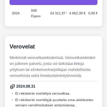
049
2024
24 311,97 €
4 862,39 €
0,00 €
Espoo
Verovelat
Merkinnät verovelkarekisterissä. Verovelkarekisteri
on julkinen palvelu, josta voi tarkistaa tietoja
yrityksen tai elinkeinonharjoittajan mahdollisista
veroveloista sekä ilmoituslaiminlyönneistä.
2024.08.31
Ei rekisteriin merkittyä verovelkaa.
Ei rekisteriin merkittyjä puutteita oma-aloitteisten
verojen veroilmoituksen antamisessa.