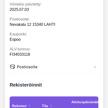
Viimeksi päivitetty:
2025.07.03
Postiosoite:
Nevakatu 12 15340 LAHTI
Kaupunki:
Espoo
ALV-tunnus:
FI34033118
Postiosoite
Rekisteröinnit
Aloituspäivämäärä
Rekisteri
Tila