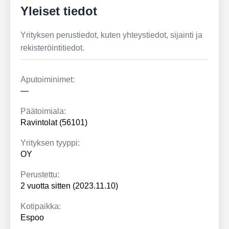
Yleiset tiedot
Yrityksen perustiedot, kuten yhteystiedot, sijainti ja
rekisteröintitiedot.
Aputoiminimet:
—
Päätoimiala:
Ravintolat (56101)
Yrityksen tyyppi:
OY
Perustettu:
2 vuotta sitten (2023.11.10)
Kotipaikka:
Espoo