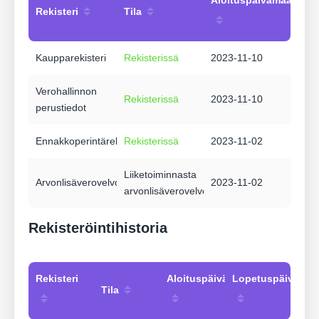
Rekisteri
Tila
Kaupparekisteri
Rekisterissä
2023-11-10
Verohallinnon
Rekisterissä
2023-11-10
perustiedot
Ennakkoperintärekisteri
Rekisterissä
2023-11-02
Liiketoiminnasta
Arvonlisäverovelvollisuus
2023-11-02
arvonlisäverovelvollinen
Rekisteröintihistoria
Rekisteri
Aloituspäivämäärä
Lopetuspäivämää
Tila