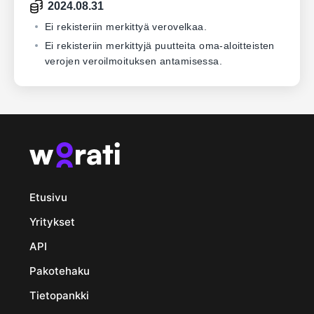
2024.08.31
Ei rekisteriin merkittyä verovelkaa.
Ei rekisteriin merkittyjä puutteita oma-aloitteisten
verojen veroilmoituksen antamisessa.
Etusivu
Yritykset
API
Pakotehaku
Tietopankki