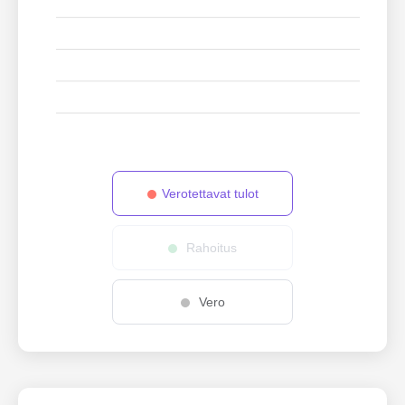
Verotettavat tulot
Rahoitus
Vero