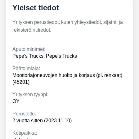
Yleiset tiedot
Yrityksen perustiedot, kuten yhteystiedot, sijainti ja
rekisteröintitiedot.
Aputoiminimet:
Pepe's Trucks, Pepe's Trucks
Päätoimiala:
Moottoriajoneuvojen huolto ja korjaus (pl. renkaat)
(45201)
Yrityksen tyyppi:
OY
Perustettu:
2 vuotta sitten (2023.11.10)
Kotipaikka: