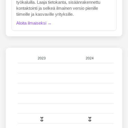
työkaluilla. Laaja tietokanta, sisäänrakennettu
kontaktointi ja selkeä ilmainen versio pienille
tiimeille ja kasvaville yrityksille.
Aloita ilmaiseksi →
2023
2024
0 €
0 €