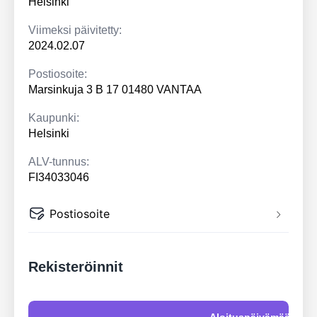
Helsinki
Viimeksi päivitetty:
2024.02.07
Postiosoite:
Marsinkuja 3 B 17 01480 VANTAA
Kaupunki:
Helsinki
ALV-tunnus:
FI34033046
Postiosoite
Rekisteröinnit
Aloituspäivämäärä