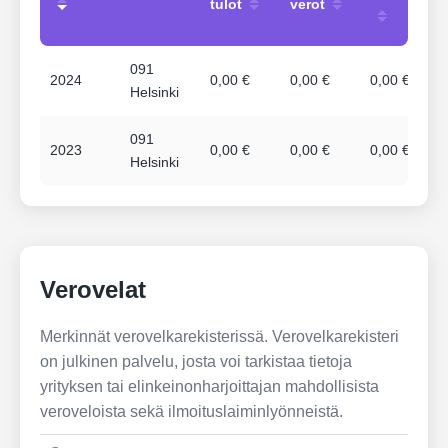
tulot
verot
091
2024
0,00 €
0,00 €
0,00 €
Helsinki
091
2023
0,00 €
0,00 €
0,00 €
Helsinki
Verovelat
Merkinnät verovelkarekisterissä. Verovelkarekisteri
on julkinen palvelu, josta voi tarkistaa tietoja
yrityksen tai elinkeinonharjoittajan mahdollisista
veroveloista sekä ilmoituslaiminlyönneistä.