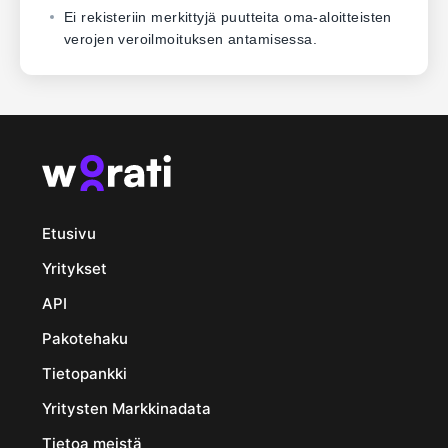
Ei rekisteriin merkittyjä puutteita oma-aloitteisten
verojen veroilmoituksen antamisessa.
Etusivu
Yritykset
API
Pakotehaku
Tietopankki
Yritysten Markkinadata
Tietoa meistä