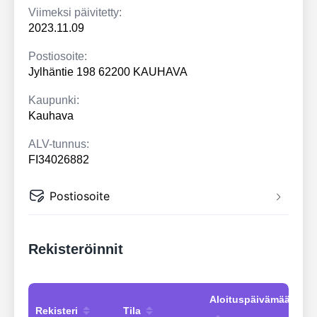
Viimeksi päivitetty:
2023.11.09
Postiosoite:
Jylhäntie 198 62200 KAUHAVA
Kaupunki:
Kauhava
ALV-tunnus:
FI34026882
Postiosoite
Rekisteröinnit
Aloituspäivämäärä
Rekisteri
Tila