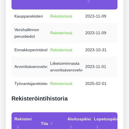
Kaupparekisteri
Rekisterissä
2023-11-09
Verohallinnon
Rekisterissä
2023-11-09
perustiedot
Ennakkoperintärekisteri
Rekisterissä
2023-10-31
Liiketoiminnasta
Arvonlisäverovelvollisuus
2023-11-01
arvonlisäverovelvollinen
Työnantajarekisteri
Rekisterissä
2025-02-01
Rekisteröintihistoria
Rekisteri
Aloituspäivämäärä
Lopetuspäivämää
Tila