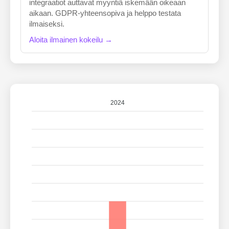
integraatiot auttavat myyntiä iskemään oikeaan
aikaan. GDPR-yhteensopiva ja helppo testata
ilmaiseksi.
Aloita ilmainen kokeilu →
2024