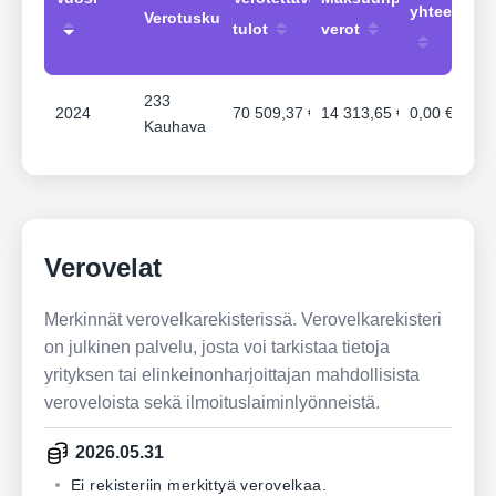
yhteensä
Verotuskunta
tulot
verot
233
2024
70 509,37 €
14 313,65 €
0,00 €
Kauhava
Verovelat
Merkinnät verovelkarekisterissä. Verovelkarekisteri
on julkinen palvelu, josta voi tarkistaa tietoja
yrityksen tai elinkeinonharjoittajan mahdollisista
veroveloista sekä ilmoituslaiminlyönneistä.
2026.05.31
Ei rekisteriin merkittyä verovelkaa.