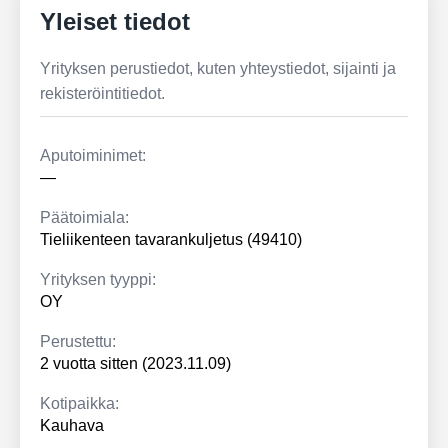
Yleiset tiedot
Yrityksen perustiedot, kuten yhteystiedot, sijainti ja
rekisteröintitiedot.
Aputoiminimet:
—
Päätoimiala:
Tieliikenteen tavarankuljetus (49410)
Yrityksen tyyppi:
OY
Perustettu:
2 vuotta sitten (2023.11.09)
Kotipaikka:
Kauhava