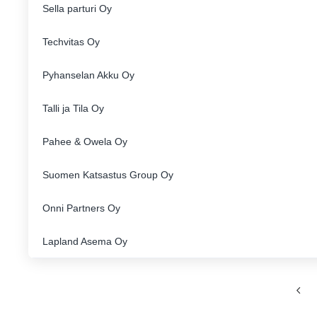
Sella parturi Oy
Techvitas Oy
Pyhanselan Akku Oy
Talli ja Tila Oy
Pahee & Owela Oy
Suomen Katsastus Group Oy
Onni Partners Oy
Lapland Asema Oy