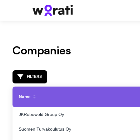
Companies
FILTERS
Name
JKRoboweld Group Oy
Suomen Turvakoulutus Oy