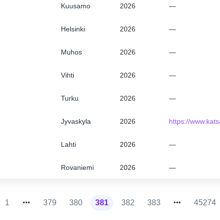
Kuusamo
2026
—
EN
FI
Helsinki
2026
—
Muhos
2026
—
Vihti
2026
—
Turku
2026
—
Jyvaskyla
2026
https://www.kats
Lahti
2026
—
Rovaniemi
2026
—
1
379
380
381
382
383
45274