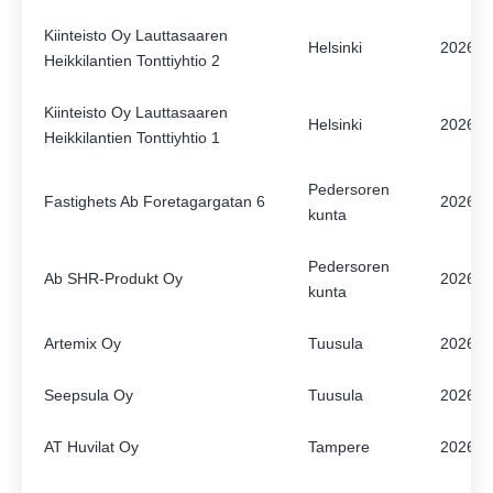
Kiinteisto Oy Lauttasaaren
ENGLISH
FINNISH
Helsinki
2026
Heikkilantien Tonttiyhtio 2
Kiinteisto Oy Lauttasaaren
Helsinki
2026
Heikkilantien Tonttiyhtio 1
Pedersoren
Fastighets Ab Foretagargatan 6
2026
kunta
Pedersoren
Ab SHR-Produkt Oy
2026
kunta
Artemix Oy
Tuusula
2026
Seepsula Oy
Tuusula
2026
AT Huvilat Oy
Tampere
2026